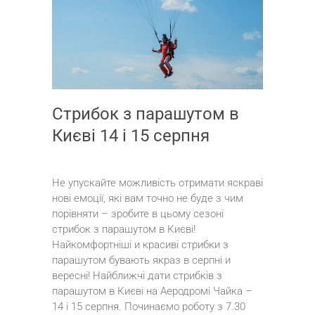
Стрибок з парашутом в
Києві 14 і 15 серпня
Не упускайте можливість отримати яскраві
нові емоції, які вам точно не буде з чим
порівняти – зробите в цьому сезоні
стрибок з парашутом в Києві!
Найкомфортніші и красиві стрибки з
парашутом бувають якраз в серпні и
вересні! Найближчі дати стрибків з
парашутом в Києві на Аеродромі Чайка –
14 і 15 серпня. Починаємо роботу з 7.30