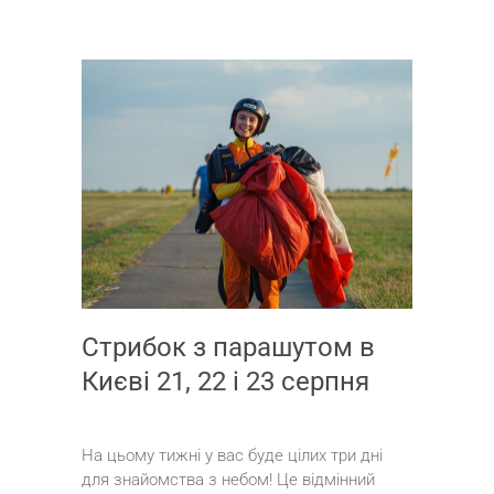
Стрибок з парашутом в
Києві 21, 22 і 23 серпня
На цьому тижні у вас буде цілих три дні
для знайомства з небом! Це відмінний