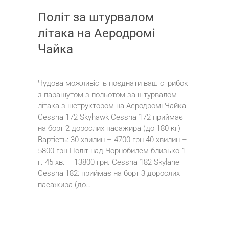
Політ за штурвалом
літака на Аеродромі
Чайка
Чудова можливість поєднати ваш стрибок
з парашутом з польотом за штурвалом
літака з інструктором на Аеродромі Чайка.
Cessna 172 Skyhawk Cessna 172 приймає
на борт 2 дорослих пасажира (до 180 кг)
Вартість: 30 хвилин – 4700 грн 40 хвилин –
5800 грн Політ над Чорнобилем близько 1
г. 45 хв. – 13800 грн. Cessna 182 Skylane
Cessna 182: приймає на борт 3 дорослих
пасажира (до…