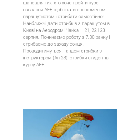
шанс для тих, хто хоче пройти курс
навчання AFF, щоб стати спортсменом-
парашутистом і стрибати самостійно!
Найближчі дати стрибків з парашутом в
Києві на Аеродромі Чайка – 21, 22 і 23
серпня. Починаємо роботу з 7.30 ранку і
стрибаємо до заходу сонця.
Проводитимуться: тандем-стрибки з
інструктором (Ан-28); стрибки студентів
курсу AFF…