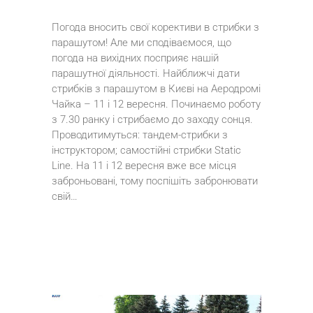
Погода вносить свої корективи в стрибки з
парашутом! Але ми сподіваємося, що
погода на вихідних посприяє нашій
парашутної діяльності. Найближчі дати
стрибків з парашутом в Києві на Аеродромі
Чайка – 11 і 12 вересня. Починаємо роботу
з 7.30 ранку і стрибаємо до заходу сонця.
Проводитимуться: тандем-стрибки з
інструктором; самостійні стрибки Static
Line. На 11 і 12 вересня вже все місця
заброньовані, тому поспішіть забронювати
свій…