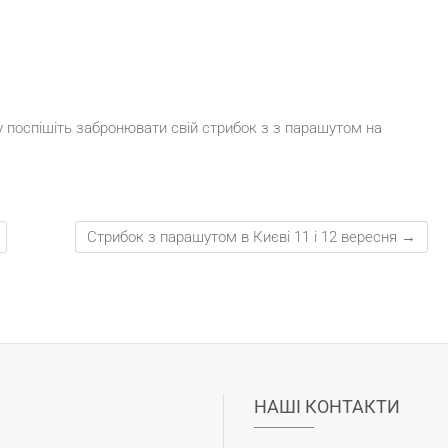
у поспішіть забронювати свій стрибок з з парашутом на
Стрибок з парашутом в Києві 11 і 12 вересня
→
НАШІ КОНТАКТИ