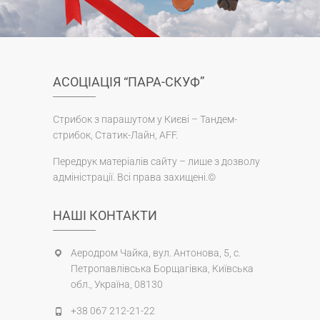
АСОЦІАЦІЯ “ПАРА-СКУФ”
Стрибок з парашутом у Києві – Тандем-
стрибок, Статик-Лайн, AFF.
Передрук матеріалів сайту – лише з дозволу
адміністрації. Всі права захищені.©
НАШІ КОНТАКТИ
Аеродром Чайка, вул. Антонова, 5, с.
Петропавлівська Борщагівка, Київська
обл., Україна, 08130
+38 067 212-21-22