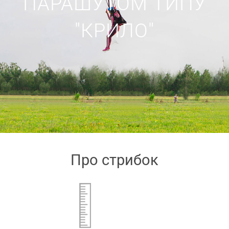
ПАРАШУТОМ ТИПУ
"КРИЛО"
Про стрибок