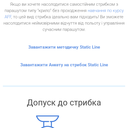
Якщо ви хочете насолодитися самостійним стрибком з
парашутом типу “крило” без проходження
навчання по курсу
AFF
, то цей вид стрибка ідеально вам підходить! Ви зможете
насолодитися неймовірними відчуття від польоту і управління
сучасним парашутом.
Завантажити методичку Static Line
Завантажити Анкету на стрибок Static Line
Допуск до стрибка