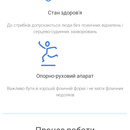
Стан здоров'я
До стрибків допускаються люди без психічних відхилень і
серцево-судинних захворювань
Опорно-руховий апарат
Важливо бути в хорошій фізичній формі і не мати фізичних
недоліків