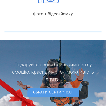
Фото + Відеозйомку
Подаруйте своїм близьким світлу
емоцію, красиву мрію - можливість
літати!
ОБРАТИ СЕРТИФІКАТ