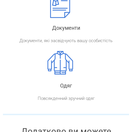
Документи
Документи, які засвідчують вашу особистість
Одяг
Повсякденний зручний одяг
Додатково ви можете