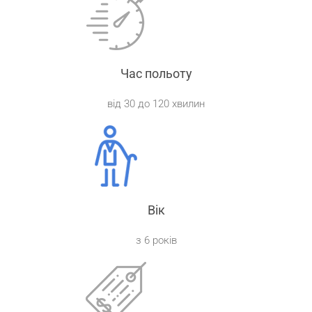
Час польоту
від 30 до 120 хвилин
Вік
з 6 років