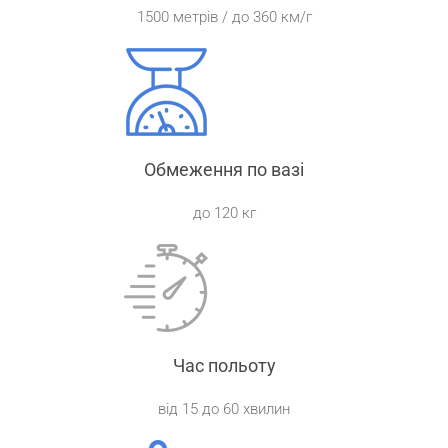
1500 метрів / до 360 км/г
Обмеження по вазі
до 120 кг
Час польоту
від 15 до 60 хвилин