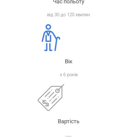
Час польоту
від 30 до 120 хвилин
Вік
з 6 років
Вартість
___