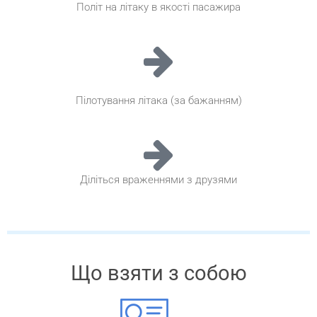
Політ на літаку в якості пасажира
Пілотування літака (за бажанням)
Діліться враженнями з друзями
Що взяти з собою