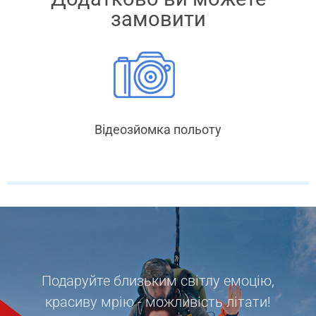
замовити
Відеозйомка польоту
Подаруйте близьким світлу емоцію,
красиву мрію - можливість літати!