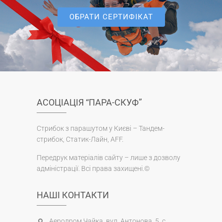
ОБРАТИ СЕРТИФІКАТ
АСОЦІАЦІЯ “ПАРА-СКУФ”
Стрибок з парашутом у Києві – Тандем-
стрибок, Статик-Лайн, AFF.
Передрук матеріалів сайту – лише з дозволу
адміністрації. Всі права захищені.©
НАШІ КОНТАКТИ
Аеродром Чайка, вул. Антонова, 5, с.