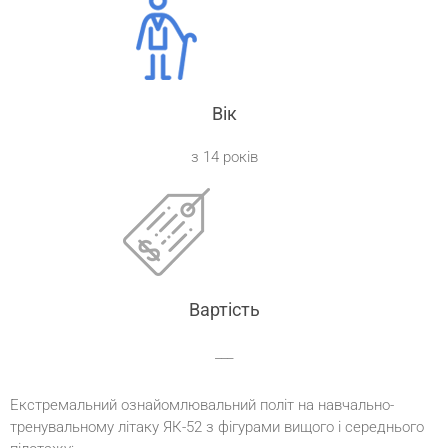
Вік
з 14 років
Вартість
___
Екстремальний ознайомлювальний політ на навчально-
тренувальному літаку ЯК-52 з фігурами вищого і середнього