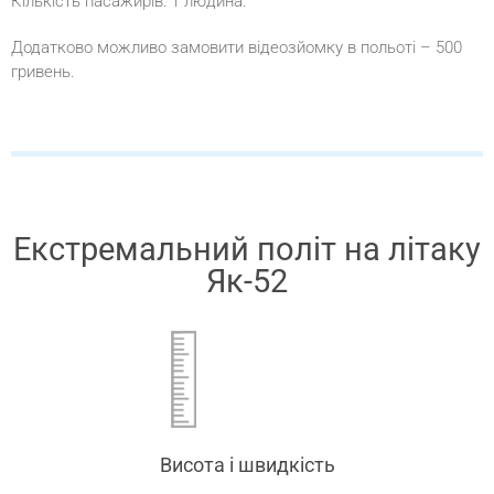
Кількість пасажирів: 1 людина.
Додатково можливо замовити відеозйомку в польоті – 500
гривень.
Екстремальний політ на літаку
Як-52
Висота і швидкість