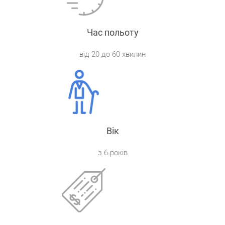
Час польоту
від 20 до 60 хвилин
Вік
з 6 років