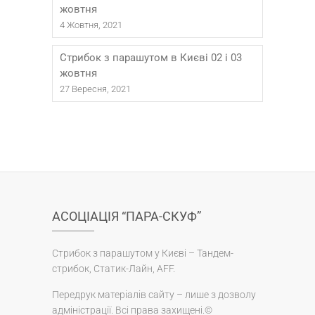
жовтня
4 Жовтня, 2021
Стрибок з парашутом в Києві 02 і 03
жовтня
27 Вересня, 2021
АСОЦІАЦІЯ “ПАРА-СКУФ”
Стрибок з парашутом у Києві – Тандем-
стрибок, Статик-Лайн, AFF.
Передрук матеріалів сайту – лише з дозволу
адміністрації. Всі права захищені.©