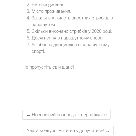
Рік народження.
Місто проживання.
Загальна кількість висотних стрибків з
парашутом.
Скільки виконано стрибків у 2020 році.
Досягнення в парашутному спорті.
Улюблена дисципліна в парашутному
спорті.
Не пропустіть свій шанс!
←
Новорічний розпродаж сертифікатів
Увага конкурс! Встигніть долучитись!
→