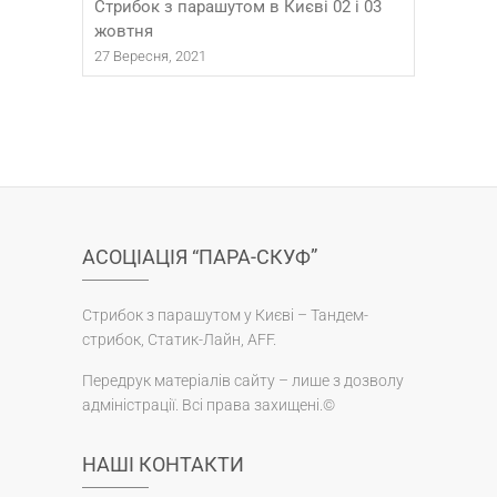
Стрибок з парашутом в Києві 02 і 03
жовтня
27 Вересня, 2021
АСОЦІАЦІЯ “ПАРА-СКУФ”
Стрибок з парашутом у Києві – Тандем-
стрибок, Статик-Лайн, AFF.
Передрук матеріалів сайту – лише з дозволу
адміністрації. Всі права захищені.©
НАШІ КОНТАКТИ