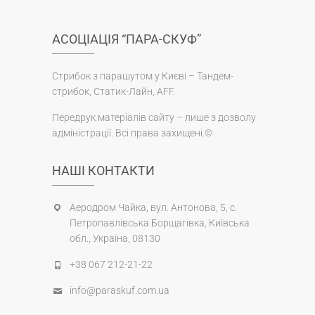
АСОЦІАЦІЯ “ПАРА-СКУФ”
Стрибок з парашутом у Києві – Тандем-
стрибок, Статик-Лайн, AFF.
Передрук матеріалів сайту – лише з дозволу
адміністрації. Всі права захищені.©
НАШІ КОНТАКТИ
Аеродром Чайка, вул. Антонова, 5, с.
Петропавлівська Борщагівка, Київська
обл., Україна, 08130
+38 067 212-21-22
info@paraskuf.com.ua