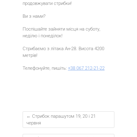
продовжувати стрибки!
Ви з нами?
Поспішайте зайняти місця на суботу,
неділю і понеділок!
Стрибаємо з літака Ан-28. Висота 4200
метрів!
Телефонуйте, пишіть:
+38 067 212-21-22
←
Стрибок парашутом 19, 20 і 21
червня