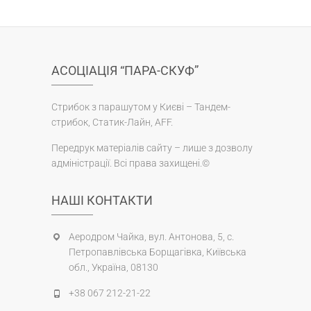
АСОЦІАЦІЯ “ПАРА-СКУФ”
Стрибок з парашутом у Києві – Тандем-
стрибок, Статик-Лайн, AFF.
Передрук матеріалів сайту – лише з дозволу
адміністрації. Всі права захищені.©
НАШІ КОНТАКТИ
Аеродром Чайка, вул. Антонова, 5, с.
Петропавлівська Борщагівка, Київська
обл., Україна, 08130
+38 067 212-21-22