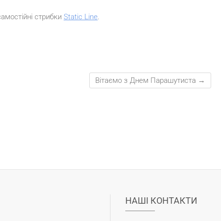
самостійні стрибки
Static Line
.
Вітаємо з Днем Парашутиста
→
НАШІ КОНТАКТИ