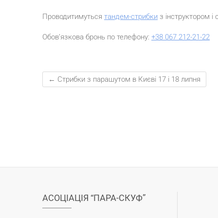
Проводитимуться
тандем-стрибки
з інструктором і 
Обов’язкова бронь по телефону:
+38 067 212-21-22
←
Стрибки з парашутом в Києві 17 і 18 липня
АСОЦІАЦІЯ “ПАРА-СКУФ”