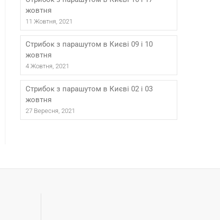
жовтня
11 Жовтня, 2021
Стрибок з парашутом в Києві 09 і 10
жовтня
4 Жовтня, 2021
Стрибок з парашутом в Києві 02 і 03
жовтня
27 Вересня, 2021