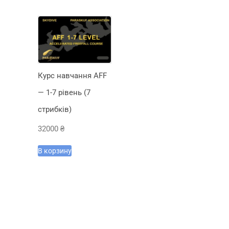
Курс навчання AFF
— 1-7 рівень (7
стрибків)
32000
₴
В корзину