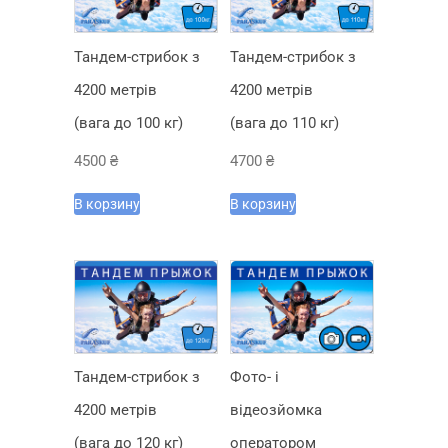
Тандем-стрибок з
Тандем-стрибок з
4200 метрів
4200 метрів
(вага до 100 кг)
(вага до 110 кг)
4500
₴
4700
₴
В корзину
В корзину
Тандем-стрибок з
Фото- і
4200 метрів
відеозйомка
(вага до 120 кг)
оператором