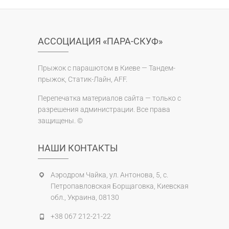
АССОЦИАЦИЯ «ПАРА-СКУФ»
Прыжок с парашютом в Киеве — Тандем-
прыжок, Статик-Лайн, AFF.
Перепечатка материалов сайта — только с
разрешения администрации. Все права
защищены. ©
НАШИ КОНТАКТЫ
Аэродром Чайка, ул. Антонова, 5, с.
Петропавловская Борщаговка, Киевская
обл., Украина, 08130
+38 067 212-21-22