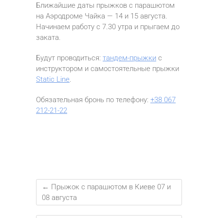
Ближайшие даты прыжков с парашютом
на Аэродроме Чайка — 14 и 15 августа.
Начинаем работу с 7.30 утра и прыгаем до
заката.
Будут проводиться:
тандем-прыжки
с
инструктором и самостоятельные прыжки
Static Line
.
Обязательная бронь по телефону:
+38 067
212-21-22
←
Прыжок с парашютом в Киеве 07 и
08 августа