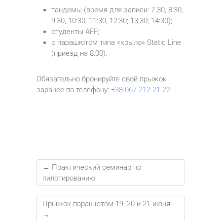
тандемы (время для записи: 7.30, 8:30,
9:30, 10:30, 11:30, 12:30; 13:30; 14:30);
студенты AFF;
с парашютом типа «крыло» Static Line
(приезд на 8:00). ⠀
Обязательно бронируйте свой прыжок
заранее по телефону:
+38 067 212-21-22
←
Практический семинар по
пилотированию
Прыжок парашютом 19, 20 и 21 июня
→